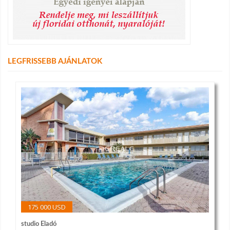
LEGFRISSEBB AJÁNLATOK
175 000 USD
studio Eladó