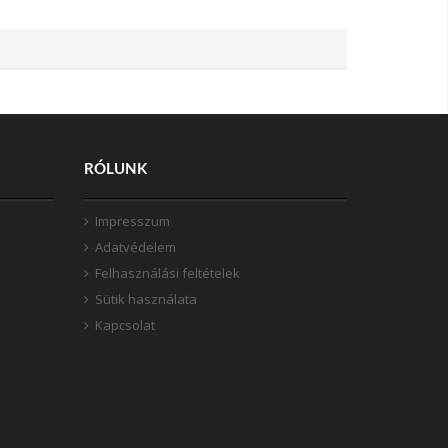
RÓLUNK
Impresszum
Adatvédelem
Felhasználási feltételek
Sütik használata
Kapcsolat