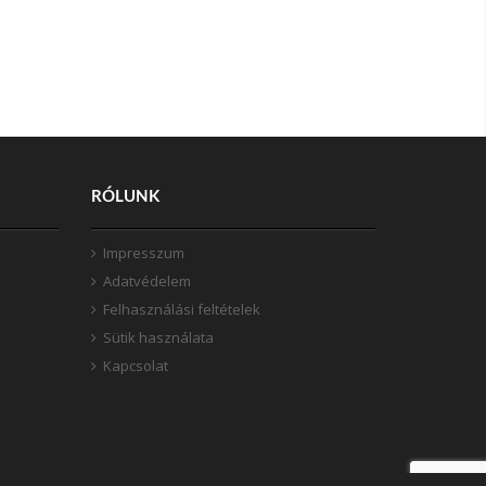
RÓLUNK
Impresszum
Adatvédelem
Felhasználási feltételek
Sütik használata
Kapcsolat