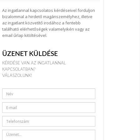
Az ingatlannal kapcsolatos kérdéseivel forduljon
bizalommal a hirdető magánszemélyhez, illetve
az ingatlant közvetítő irodához a fentebb
található elérhetőségek valamelyikén vagy az
email űrlap kitöltésével.
ÜZENET KÜLDÉSE
KÉRDÉSE VAN AZ INGATLANNAL
KAPCSOLATBAN?
VÁLASZOLUNK!