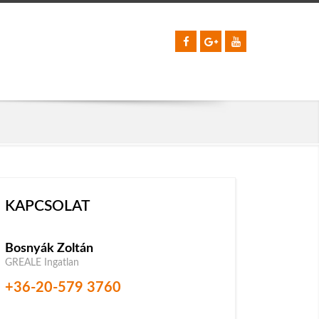
KAPCSOLAT
Bosnyák Zoltán
GREALE Ingatlan
+36-20-579 3760