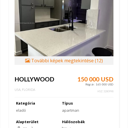
További képek megtekintése (12)
HOLLYWOOD
150 000 USD
Régi ár: 165 000 USD
USA, FLORIDA
HSZ: 3280998
Kategória
Típus
eladó
apartman
Alapterület
Hálószobák
2