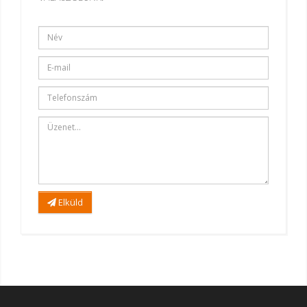
Elküld