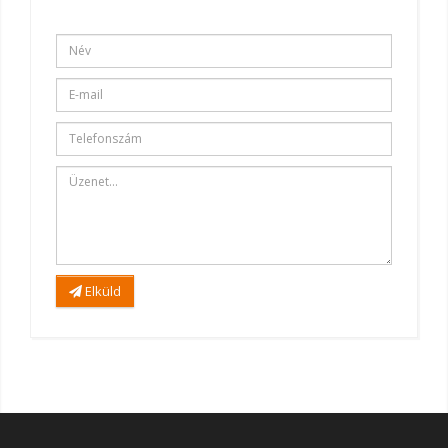
Elküld